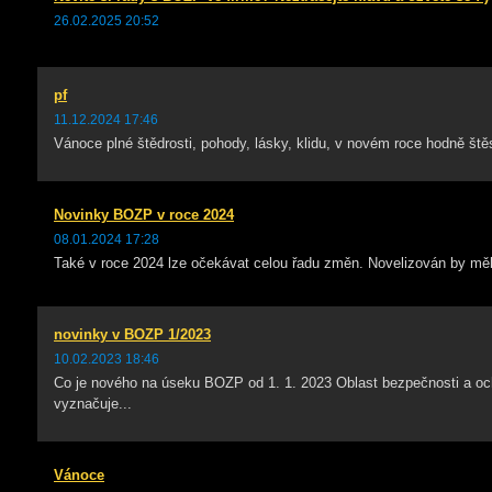
26.02.2025 20:52
pf
11.12.2024 17:46
Vánoce plné štědrosti, pohody, lásky, klidu, v novém roce hodně štěst
Novinky BOZP v roce 2024
08.01.2024 17:28
Také v roce 2024 lze očekávat celou řadu změn. Novelizován by měl
novinky v BOZP 1/2023
10.02.2023 18:46
Co je nového na úseku BOZP od 1. 1. 2023 Oblast bezpečnosti a ochr
vyznačuje...
Vánoce