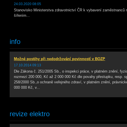
24.03.2020 08:05
Stanovisko Ministerstva zdravotnictví ČR k vybavení zaměstnanců r
šířením...
info
Možné postihy při nedodržování povinností v BOZP
17.10.2014 09:13
Dle Zákona č. 251/2005 Sb., o inspekci práce, v platném znění, fyz
rozmezí 200 000, Kč až 2 000 000 Kč dle povahy přestupku, resp. sp
258/2000 Sb.,o ochraně veřejného zdraví, v platném znění, právnick
000 000 Kč, v...
revize elektro