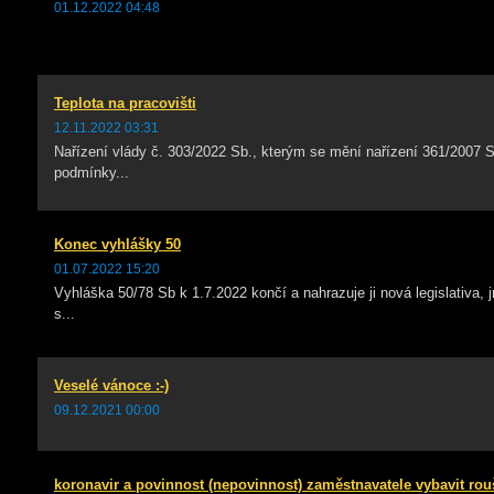
01.12.2022 04:48
Teplota na pracovišti
12.11.2022 03:31
Nařízení vlády č. 303/2022 Sb., kterým se mění nařízení 361/2007 Sb
podmínky...
Konec vyhlášky 50
01.07.2022 15:20
Vyhláška 50/78 Sb k 1.7.2022 končí a nahrazuje ji nová legislativa
s...
Veselé vánoce :-)
09.12.2021 00:00
koronavir a povinnost (nepovinnost) zaměstnavatele vybavit r