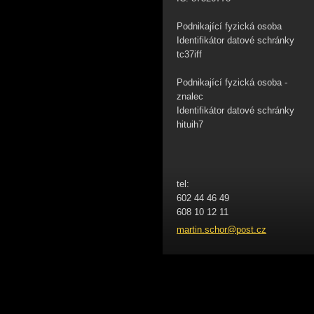
Podnikající fyzická osoba
Identifikátor datové schránky
tc37iff
Podnikající fyzická osoba -
znalec
Identifikátor datové schránky
hituih7
tel:
602 44 46 49
608 10 12 11
martin.s
chor@pos
t.cz