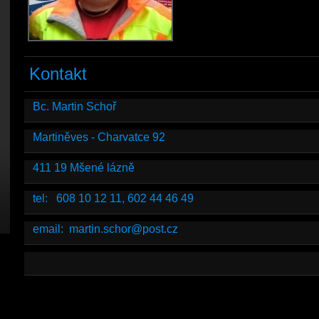
Kontakt
Bc. Martin Schoř
Martiněves - Charvatce 92
411 19 Mšené lázně
tel: 608 10 12 11, 602 44 46 49
email: martin.schor@post.cz