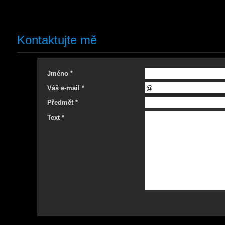
Kontaktujte mě
Jméno *
Váš e-mail *
Předmět *
Text *