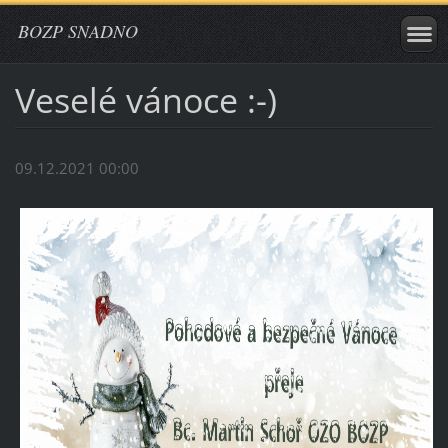
BOZP SNADNO
Veselé vánoce :-)
09.12.2021 00:00