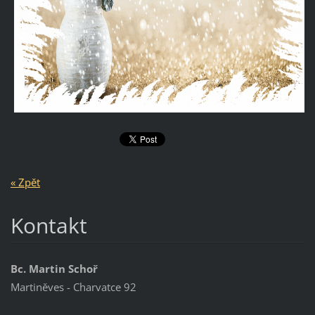
« Zpět
Kontakt
Bc. Martin Schoř
Martiněves - Charvatce 92