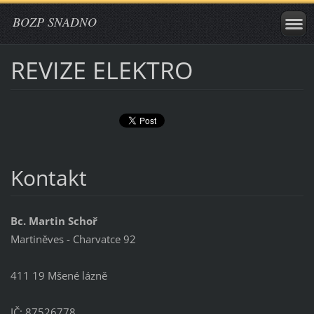
BOZP SNADNO
REVIZE ELEKTRO
Kontakt
Bc. Martin Schoř
Martiněves - Charvatce 92
411 19 Mšené lázně
IČ: 87526778