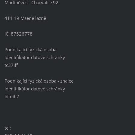
Martiněves - Charvatce 92
411 19 Mšené lázně
IČ: 87526778
Podnikající fyzická osoba
Identifikátor datové schránky
tc37iff
Podnikající fyzická osoba - znalec
Identifikátor datové schránky
hituih7
tel: